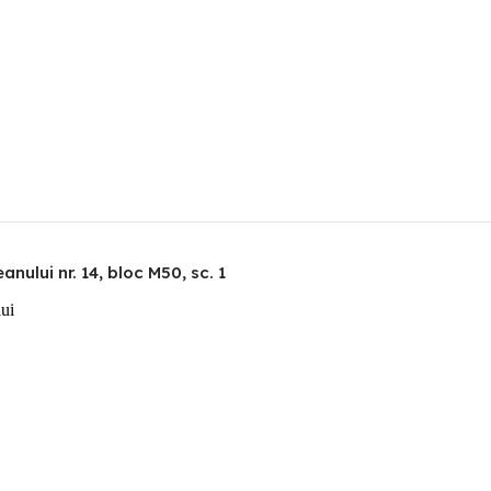
nului nr. 14, bloc M50, sc. 1
lui