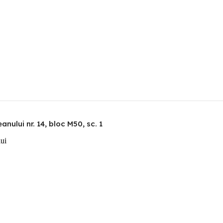
nului nr. 14, bloc M50, sc. 1
lui