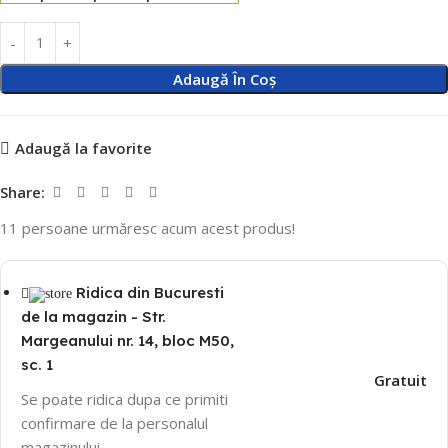
Adaugă În Coș
Adaugă la favorite
Share:
11
persoane urmăresc acum acest produs!
Ridica din Bucuresti
de la magazin - Str.
Margeanului nr. 14, bloc M50,
sc. 1
Gratuit
Se poate ridica dupa ce primiti
confirmare de la personalul
magazinului