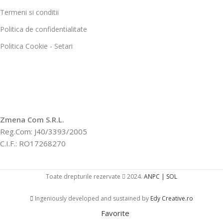
Termeni si conditii
Politica de confidentialitate
Politica Cookie - Setari
Zmena Com S.R.L.
Reg.Com: J40/3393/2005
C.I.F.: RO17268270
Toate drepturile rezervate
2024.
ANPC |
SOL
Ingeniously developed and sustained by
Edy Creative.ro
Favorite