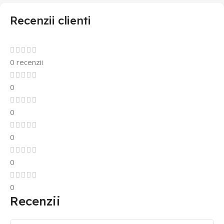
Recenzii clienti
0 recenzii
0
0
0
0
0
Recenzii