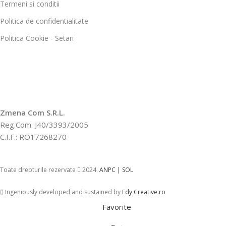
Termeni si conditii
Politica de confidentialitate
Politica Cookie - Setari
Zmena Com S.R.L.
Reg.Com: J40/3393/2005
C.I.F.: RO17268270
Toate drepturile rezervate
2024.
ANPC |
SOL
Ingeniously developed and sustained by
Edy Creative.ro
Favorite