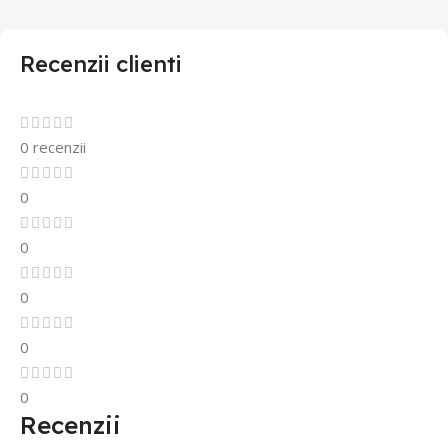
Recenzii clienti
0 recenzii
0
0
0
0
0
Recenzii