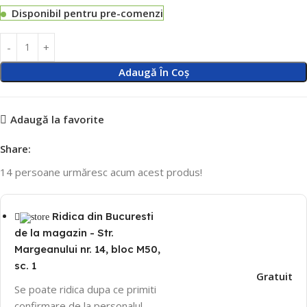
Disponibil pentru pre-comenzi
Adaugă În Coș
Adaugă la favorite
Share:
14
persoane urmăresc acum acest produs!
Ridica din Bucuresti
de la magazin - Str.
Margeanului nr. 14, bloc M50,
sc. 1
Gratuit
Se poate ridica dupa ce primiti
confirmare de la personalul