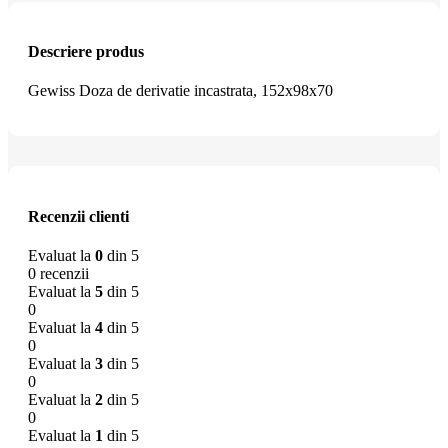
Descriere produs
Gewiss Doza de derivatie incastrata, 152x98x70
Recenzii clienti
Evaluat la
0
din 5
0 recenzii
Evaluat la
5
din 5
0
Evaluat la
4
din 5
0
Evaluat la
3
din 5
0
Evaluat la
2
din 5
0
Evaluat la
1
din 5