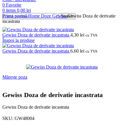
0
Favorite
0
items
0,00
lei
Prima pagină
Home
Doze
Gewiss
Gewiss Doza de derivatie
Search
incastrata
Gewiss Doza de derivatie incastrata
4,30
lei
cu TVA
Înapoi la produse
Gewiss Doza de derivatie incastrata
6,60
lei
cu TVA
Mărește poza
Gewiss Doza de derivatie incastrata
Gewiss Doza de derivatie incastrata
SKU:
GW48004