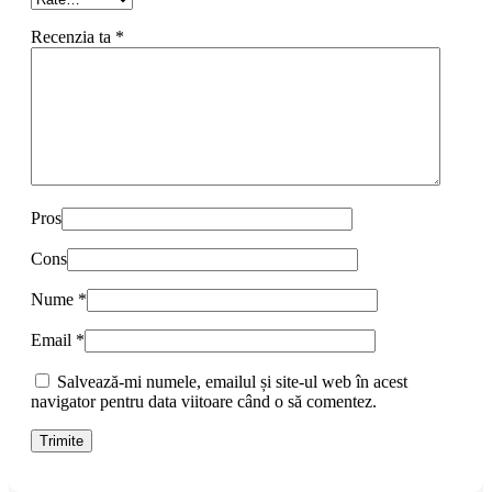
Recenzia ta
*
Pros
Cons
Nume
*
Email
*
Salvează-mi numele, emailul și site-ul web în acest
navigator pentru data viitoare când o să comentez.