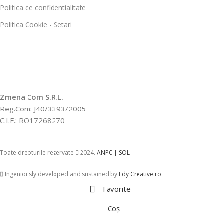
Politica de confidentialitate
Politica Cookie - Setari
Zmena Com S.R.L.
Reg.Com: J40/3393/2005
C.I.F.: RO17268270
Toate drepturile rezervate
2024.
ANPC |
SOL
Ingeniously developed and sustained by
Edy Creative.ro
Favorite
Coș