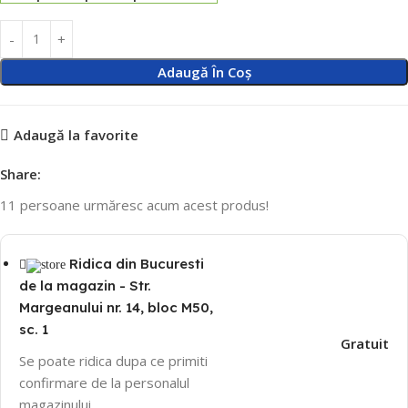
Adaugă În Coș
Adaugă la favorite
Share:
11
persoane urmăresc acum acest produs!
Ridica din Bucuresti
de la magazin - Str.
Margeanului nr. 14, bloc M50,
sc. 1
Gratuit
Se poate ridica dupa ce primiti
confirmare de la personalul
magazinului