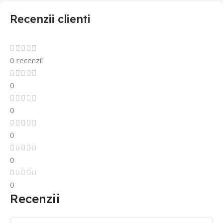
Recenzii clienti
0 recenzii
0
0
0
0
0
Recenzii