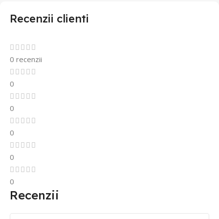
Recenzii clienti
0 recenzii
0
0
0
0
0
Recenzii