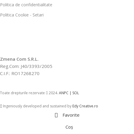
Politica de confidentialitate
Politica Cookie - Setari
Zmena Com S.R.L.
Reg.Com: J40/3393/2005
C.I.F.: RO17268270
Toate drepturile rezervate
2024.
ANPC |
SOL
Ingeniously developed and sustained by
Edy Creative.ro
Favorite
Coș