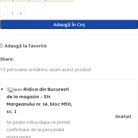
Adaugă În Coș
Adaugă la favorite
Share:
13
persoane urmăresc acum acest produs!
Ridica din Bucuresti
de la magazin - Str.
Margeanului nr. 14, bloc M50,
sc. 1
Gratuit
Se poate ridica dupa ce primiti
confirmare de la personalul
magazinului