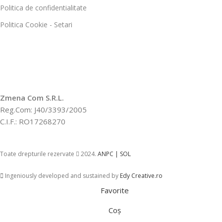
Politica de confidentialitate
Politica Cookie - Setari
Zmena Com S.R.L.
Reg.Com: J40/3393/2005
C.I.F.: RO17268270
Toate drepturile rezervate
2024.
ANPC |
SOL
Ingeniously developed and sustained by
Edy Creative.ro
Favorite
Coș