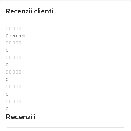
Recenzii clienti
0 recenzii
0
0
0
0
0
Recenzii