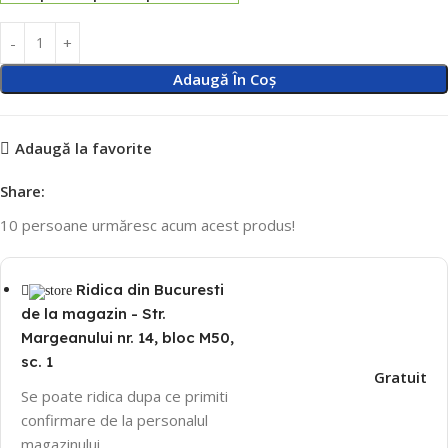
Adaugă În Coș
Adaugă la favorite
Share:
10
persoane urmăresc acum acest produs!
Ridica din Bucuresti
de la magazin - Str.
Margeanului nr. 14, bloc M50,
sc. 1
Gratuit
Se poate ridica dupa ce primiti
confirmare de la personalul
magazinului