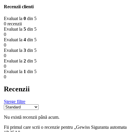
Recenzii clienti
Evaluat la
0
din 5
0 recenzii
Evaluat la
5
din 5
0
Evaluat la
4
din 5
0
Evaluat la
3
din 5
0
Evaluat la
2
din 5
0
Evaluat la
1
din 5
0
Recenzii
Șterge filtre
Nu există recenzii până acum.
Fii primul care scrii o recenzie pentru „Gewiss Siguranta automata