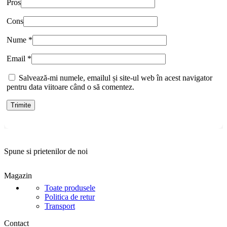
Pros
Cons
Nume
*
Email
*
Salvează-mi numele, emailul și site-ul web în acest navigator
pentru data viitoare când o să comentez.
Spune si prietenilor de noi
Magazin
Toate produsele
Politica de retur
Transport
Contact