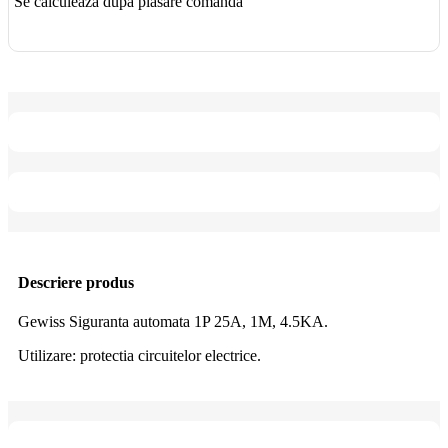
Se calculează după plasare comandă
Descriere produs
Gewiss Siguranta automata 1P 25A, 1M, 4.5KA.
Utilizare: protectia circuitelor electrice.