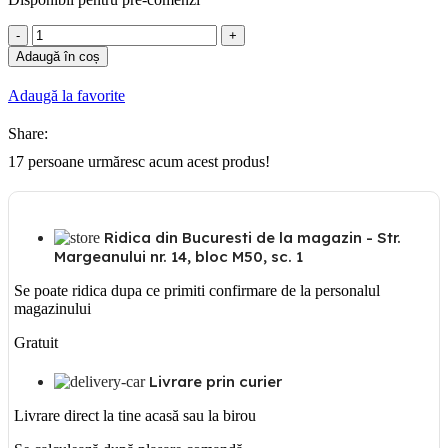
Cantitate
Gewiss
Adaugă în coș
Siguranta
automata
Adaugă la favorite
1P
25A
Share:
17
persoane urmăresc acum acest produs!
Ridica din Bucuresti de la magazin - Str.
Margeanului nr. 14, bloc M50, sc. 1
Se poate ridica dupa ce primiti confirmare de la personalul
magazinului
Gratuit
Livrare prin curier
Livrare direct la tine acasă sau la birou