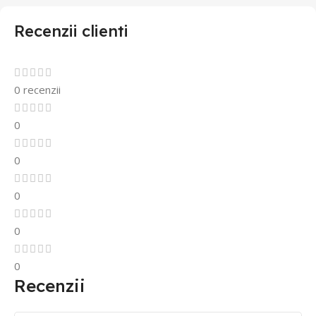
Recenzii clienti
0 recenzii
0
0
0
0
0
Recenzii