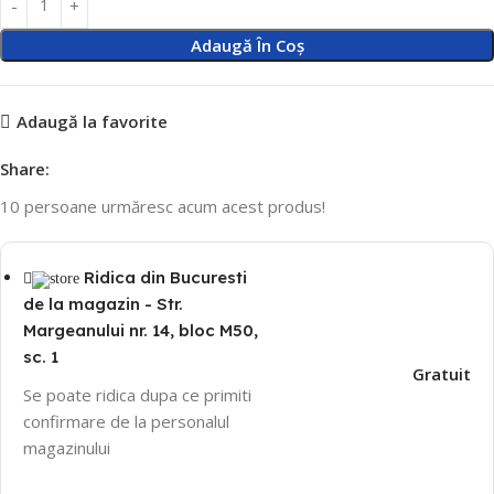
Adaugă În Coș
Adaugă la favorite
Share:
10
persoane urmăresc acum acest produs!
Ridica din Bucuresti
de la magazin - Str.
Margeanului nr. 14, bloc M50,
sc. 1
Gratuit
Se poate ridica dupa ce primiti
confirmare de la personalul
magazinului