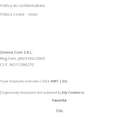
Politica de confidentialitate
Politica Cookie - Setari
Zmena Com S.R.L.
Reg.Com: J40/3393/2005
C.I.F.: RO17268270
Toate drepturile rezervate
2024.
ANPC |
SOL
Ingeniously developed and sustained by
Edy Creative.ro
Favorite
Coș