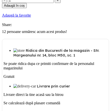
Gewiss
Adaugă în coș
Siguranta
automata
Adaugă la favorite
1P+N
6A
Share:
12
persoane urmăresc acum acest produs!
Ridica din Bucuresti de la magazin - Str.
Margeanului nr. 14, bloc M50, sc. 1
Se poate ridica dupa ce primiti confirmare de la personalul
magazinului
Gratuit
Livrare prin curier
Livrare direct la tine acasă sau la birou
Se calculează după plasare comandă