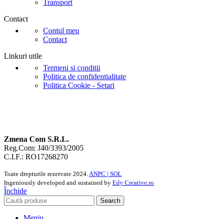
Transport
Contact
Contul meu
Contact
Linkuri utile
Termeni si conditii
Politica de confidentialitate
Politica Cookie - Setari
Zmena Com S.R.L.
Reg.Com: J40/3393/2005
C.I.F.: RO17268270
Toate drepturile rezervate
2024.
ANPC |
SOL
Ingeniously developed and sustained by
Edy Creative.ro
Închide
Search
Meniu