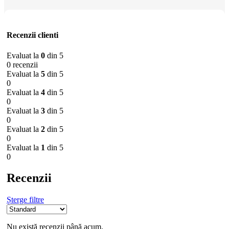
Recenzii clienti
Evaluat la
0
din 5
0 recenzii
Evaluat la
5
din 5
0
Evaluat la
4
din 5
0
Evaluat la
3
din 5
0
Evaluat la
2
din 5
0
Evaluat la
1
din 5
0
Recenzii
Șterge filtre
Nu există recenzii până acum.