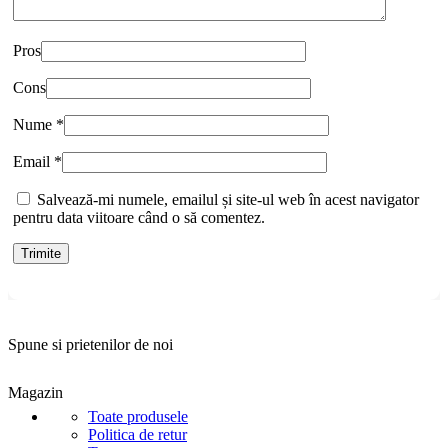
Pros
Cons
Nume
*
Email
*
Salvează-mi numele, emailul și site-ul web în acest navigator
pentru data viitoare când o să comentez.
Spune si prietenilor de noi
Magazin
Toate produsele
Politica de retur