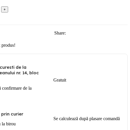
Share:
 produs!
curesti de la
anului nr. 14, bloc
Gratuit
i confirmare de la
 prin curier
Se calculează după plasare comandă
u la birou