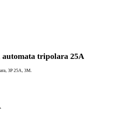
 automata tripolara 25A
lara, 3P 25A, 3M.
A