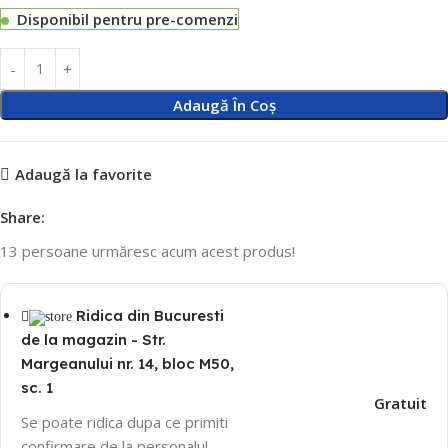
Disponibil pentru pre-comenzi
Adaugă În Coș
Adaugă la favorite
Share:
13
persoane urmăresc acum acest produs!
Ridica din Bucuresti
de la magazin - Str.
Margeanului nr. 14, bloc M50,
sc. 1
Gratuit
Se poate ridica dupa ce primiti
confirmare de la personalul