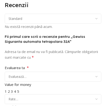
Recenzii
Nu există recenzii până acum.
Fii primul care scrii o recenzie pentru „Gewiss
Siguranta automata tetrapolara 32A”
Adresa ta de email nu va fi publicată.
Câmpurile obligatorii
*
sunt marcate cu
*
Evaluarea ta
Value for money
1
2
3
4
5