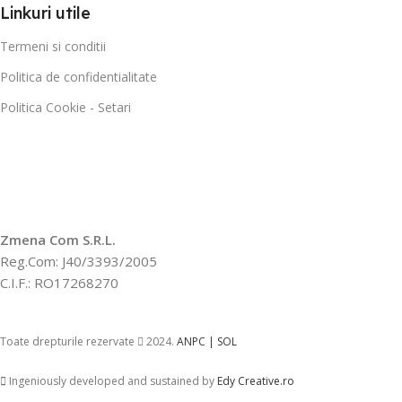
Linkuri utile
Termeni si conditii
Politica de confidentialitate
Politica Cookie - Setari
Zmena Com S.R.L.
Reg.Com: J40/3393/2005
C.I.F.: RO17268270
Toate drepturile rezervate
2024.
ANPC |
SOL
Ingeniously developed and sustained by
Edy Creative.ro