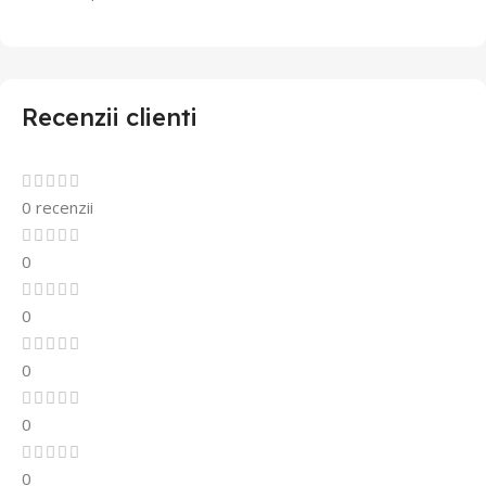
Recenzii clienti
0 recenzii
0
0
0
0
0