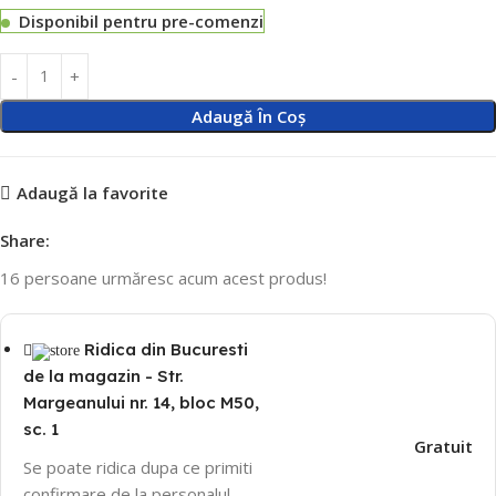
Disponibil pentru pre-comenzi
Adaugă În Coș
Adaugă la favorite
Share:
16
persoane urmăresc acum acest produs!
Ridica din Bucuresti
de la magazin - Str.
Margeanului nr. 14, bloc M50,
sc. 1
Gratuit
Se poate ridica dupa ce primiti
confirmare de la personalul