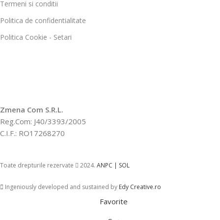
Termeni si conditii
Politica de confidentialitate
Politica Cookie - Setari
Zmena Com S.R.L.
Reg.Com: J40/3393/2005
C.I.F.: RO17268270
Toate drepturile rezervate
2024.
ANPC |
SOL
Ingeniously developed and sustained by
Edy Creative.ro
Favorite