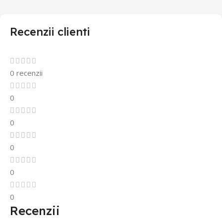
Recenzii clienti
0 recenzii
0
0
0
0
0
Recenzii