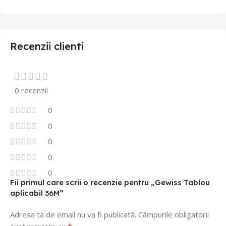
Recenzii clienti
0 recenzii
0
0
0
0
0
Fii primul care scrii o recenzie pentru „Gewiss Tablou
aplicabil 36M”
Adresa ta de email nu va fi publicată.
Câmpurile obligatorii