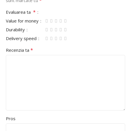
*
sunt marcate cu
*
Evaluarea ta
Value for money
Durability
Delivery speed
*
Recenzia ta
Pros