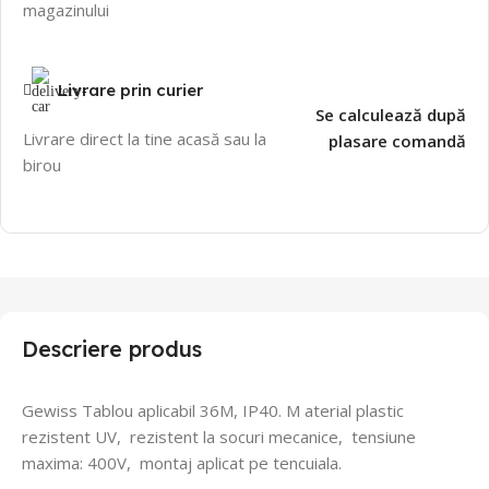
magazinului
Livrare prin curier
Se calculează după
Livrare direct la tine acasă sau la
plasare comandă
birou
Descriere produs
Gewiss Tablou aplicabil 36M, IP40.
M
aterial plastic
rezistent UV,
rezistent la socuri mecanice,
tensiune
maxima: 400V,
montaj aplicat pe tencuiala.