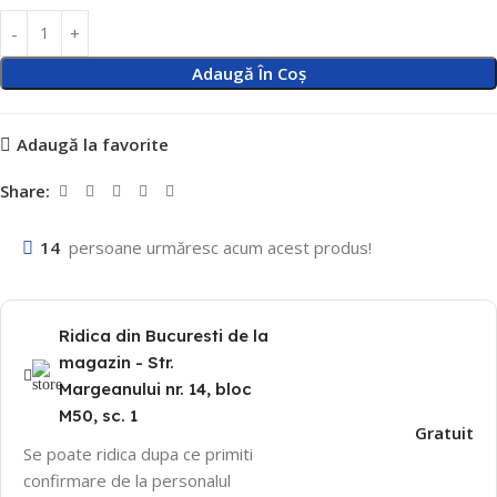
Adaugă În Coș
Adaugă la favorite
Share:
14
persoane urmăresc acum acest produs!
Ridica din Bucuresti de la
magazin - Str.
Margeanului nr. 14, bloc
M50, sc. 1
Gratuit
Se poate ridica dupa ce primiti
confirmare de la personalul