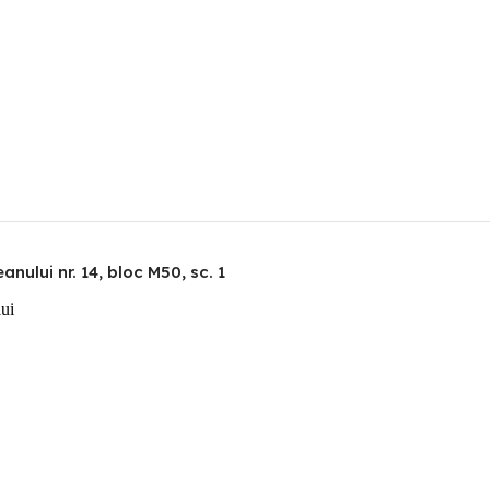
nului nr. 14, bloc M50, sc. 1
lui