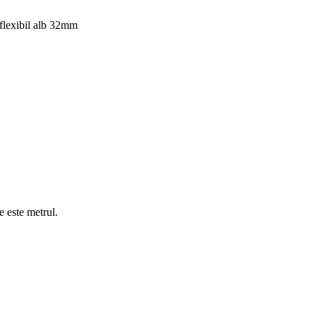
flexibil alb 32mm
e este metrul.