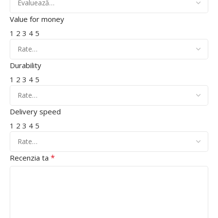
Value for money
1
2
3
4
5
Durability
1
2
3
4
5
Delivery speed
1
2
3
4
5
*
Recenzia ta