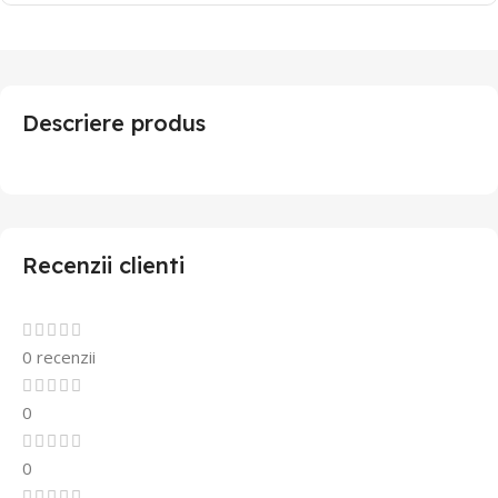
Descriere produs
Recenzii clienti
0 recenzii
0
0