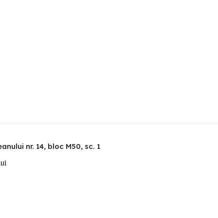
nului nr. 14, bloc M50, sc. 1
lui