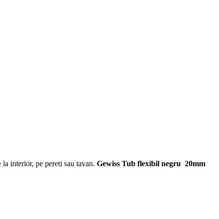
 la interior, pe pereti sau tavan.
Gewiss Tub flexibil negru
20mm