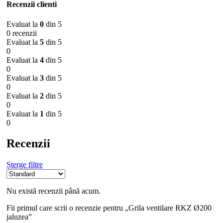
Recenzii clienti
Evaluat la
0
din 5
0 recenzii
Evaluat la
5
din 5
0
Evaluat la
4
din 5
0
Evaluat la
3
din 5
0
Evaluat la
2
din 5
0
Evaluat la
1
din 5
0
Recenzii
Șterge filtre
Nu există recenzii până acum.
Fii primul care scrii o recenzie pentru „Grila ventilare RKZ Ø200
jaluzea”