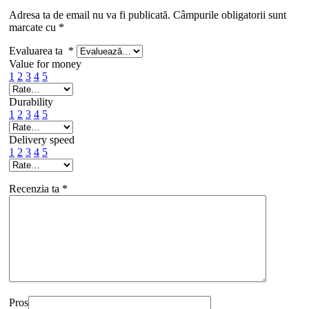
Adresa ta de email nu va fi publicată.
Câmpurile obligatorii sunt
marcate cu
*
Evaluarea ta
*
Value for money
1
2
3
4
5
Durability
1
2
3
4
5
Delivery speed
1
2
3
4
5
Recenzia ta
*
Pros