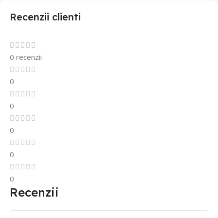
Recenzii clienti
0 recenzii
0
0
0
0
0
Recenzii