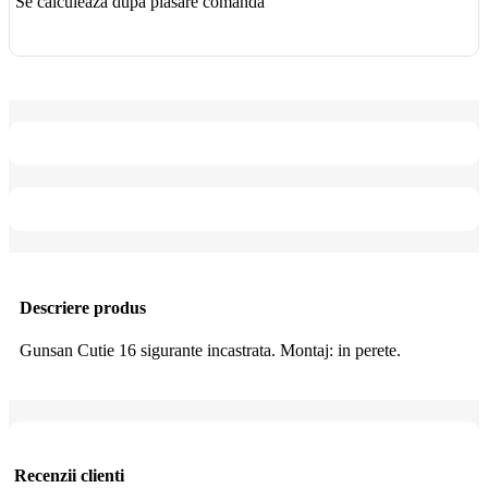
Se calculează după plasare comandă
Descriere produs
Gunsan Cutie 16 sigurante incastrata. Montaj: in perete.
Recenzii clienti