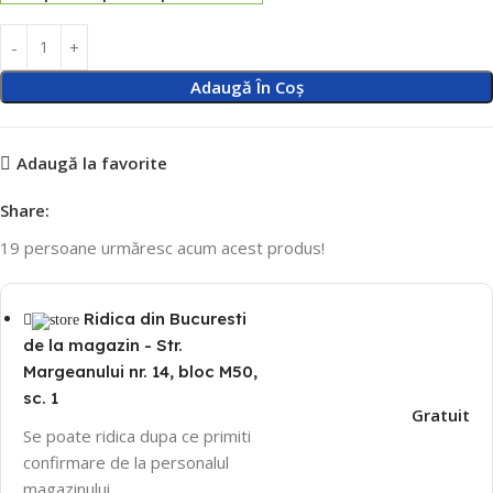
Adaugă În Coș
Adaugă la favorite
Share:
19
persoane urmăresc acum acest produs!
Ridica din Bucuresti
de la magazin - Str.
Margeanului nr. 14, bloc M50,
sc. 1
Gratuit
Se poate ridica dupa ce primiti
confirmare de la personalul
magazinului