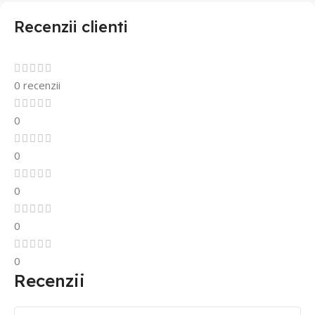
Recenzii clienti
0 recenzii
0
0
0
0
0
Recenzii