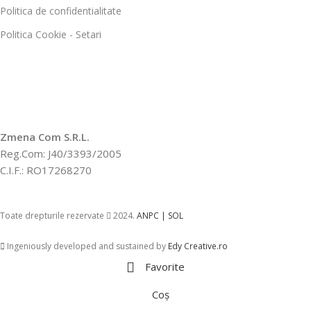
Politica de confidentialitate
Politica Cookie - Setari
Zmena Com S.R.L.
Reg.Com: J40/3393/2005
C.I.F.: RO17268270
Toate drepturile rezervate
2024.
ANPC |
SOL
Ingeniously developed and sustained by
Edy Creative.ro
Favorite
Coș