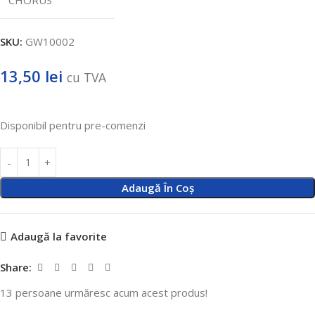
SKU:
GW10002
13,50
lei
cu TVA
Disponibil pentru pre-comenzi
Adaugă În Coș
Adaugă la favorite
Share:
13
persoane urmăresc acum acest produs!