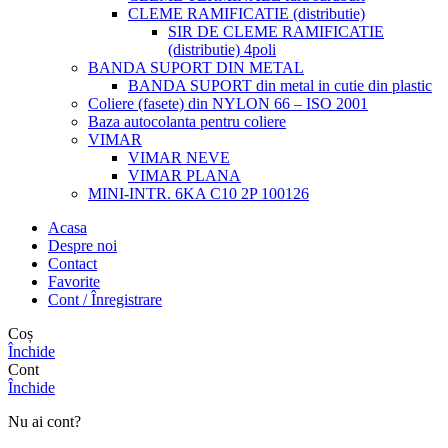
CLEME RAMIFICATIE (distributie)
SIR DE CLEME RAMIFICATIE
(distributie) 4poli
BANDA SUPORT DIN METAL
BANDA SUPORT din metal in cutie din plastic
Coliere (fasete) din NYLON 66 – ISO 2001
Baza autocolanta pentru coliere
VIMAR
VIMAR NEVE
VIMAR PLANA
MINI-INTR. 6KA C10 2P 100126
Acasa
Despre noi
Contact
Favorite
Cont / Înregistrare
Coș
Închide
Cont
Închide
Nu ai cont?