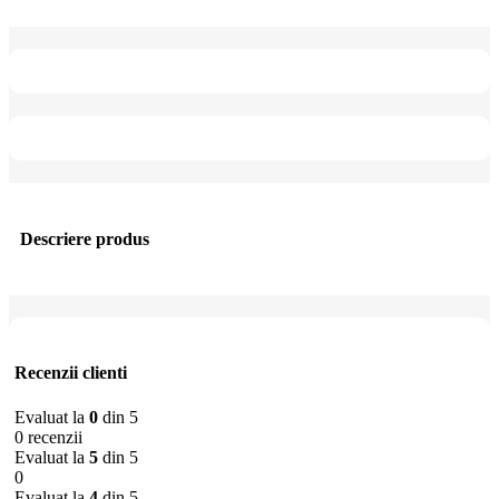
Descriere produs
Recenzii clienti
Evaluat la
0
din 5
0 recenzii
Evaluat la
5
din 5
0
Evaluat la
4
din 5