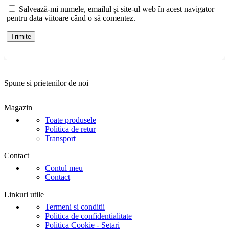
Salvează-mi numele, emailul și site-ul web în acest navigator
pentru data viitoare când o să comentez.
Spune si prietenilor de noi
Magazin
Toate produsele
Politica de retur
Transport
Contact
Contul meu
Contact
Linkuri utile
Termeni si conditii
Politica de confidentialitate
Politica Cookie - Setari