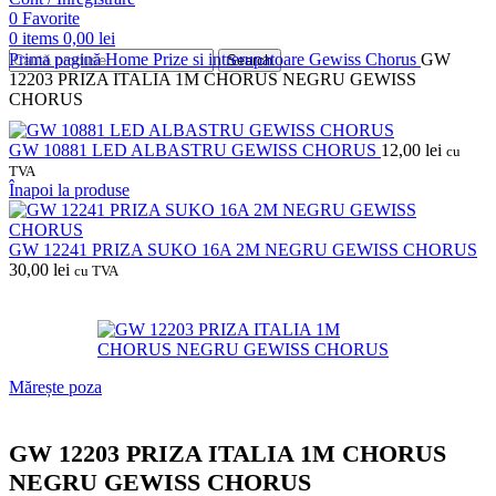
0
Favorite
0
items
0,00
lei
Prima pagină
Home
Prize si intrerupatoare
Gewiss
Chorus
GW
Search
12203 PRIZA ITALIA 1M CHORUS NEGRU GEWISS
CHORUS
GW 10881 LED ALBASTRU GEWISS CHORUS
12,00
lei
cu
TVA
Înapoi la produse
GW 12241 PRIZA SUKO 16A 2M NEGRU GEWISS CHORUS
30,00
lei
cu TVA
Mărește poza
GW 12203 PRIZA ITALIA 1M CHORUS
NEGRU GEWISS CHORUS