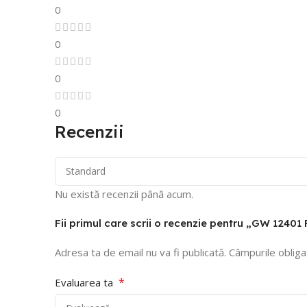
0
0
0
0
Recenzii
Nu există recenzii până acum.
Fii primul care scrii o recenzie pentru „GW 124
Adresa ta de email nu va fi publicată.
Câmpurile obliga
*
Evaluarea ta