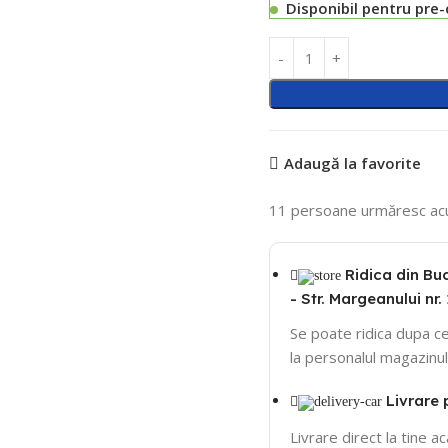
Disponibil pentru pre
Adaugă la favorite
11
persoane urmăresc ac
Ridica din Bu
- Str. Margeanului nr. 
Se poate ridica dupa ce
la personalul magazinul
Livrare 
Livrare direct la tine a