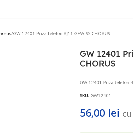
Contact
horus
GW 12401 Priza telefon RJ11 GEWISS CHORUS
GW 12401 Pr
CHORUS
GW 12401 Priza telefon
SKU:
GW12401
56,00
lei
cu