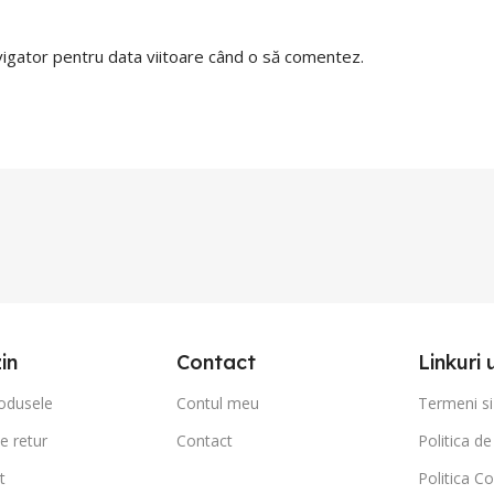
avigator pentru data viitoare când o să comentez.
in
Contact
Linkuri 
odusele
Contul meu
Termeni si 
de retur
Contact
Politica de
t
Politica Co