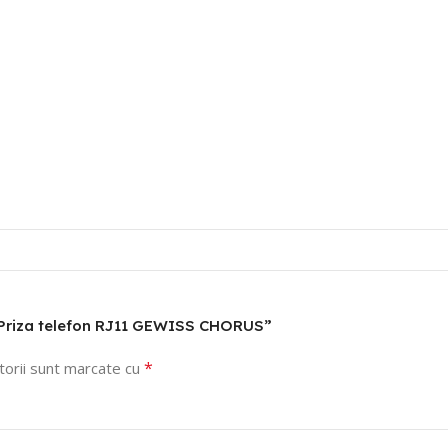
01 Priza telefon RJ11 GEWISS CHORUS”
*
torii sunt marcate cu