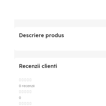
Descriere produs
Recenzii clienti
0 recenzii
0