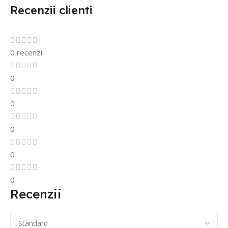
Recenzii clienti
0 recenzii
0
0
0
0
0
Recenzii