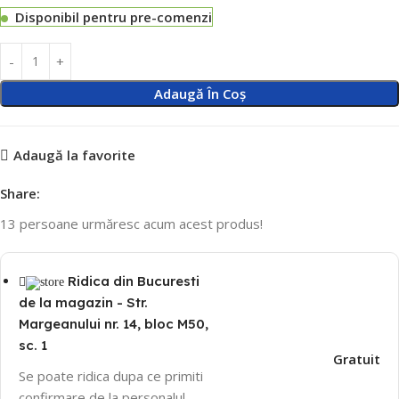
Disponibil pentru pre-comenzi
Adaugă În Coș
Adaugă la favorite
Share:
13
persoane urmăresc acum acest produs!
Ridica din Bucuresti
de la magazin - Str.
Margeanului nr. 14, bloc M50,
sc. 1
Gratuit
Se poate ridica dupa ce primiti
confirmare de la personalul