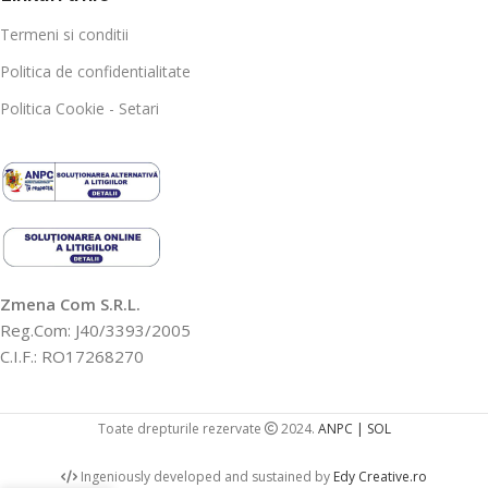
Termeni si conditii
Politica de confidentialitate
Politica Cookie - Setari
Zmena Com S.R.L.
Reg.Com: J40/3393/2005
C.I.F.: RO17268270
Toate drepturile rezervate
2024.
ANPC |
SOL
Ingeniously developed and sustained by
Edy Creative.ro