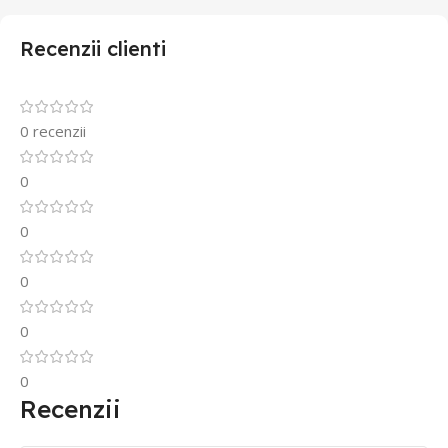
Recenzii clienti
0 recenzii
0
0
0
0
0
Recenzii