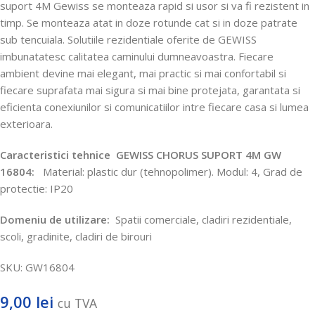
suport 4M Gewiss se monteaza rapid si usor si va fi rezistent in
timp.
Se monteaza atat in doze rotunde cat si in doze patrate
sub tencuiala.
Solutiile rezidentiale oferite de GEWISS
imbunatatesc calitatea caminului dumneavoastra.
Fiecare
ambient devine mai elegant, mai practic si mai confortabil si
fiecare suprafata mai sigura si mai bine protejata, garantata si
eficienta conexiunilor si comunicatiilor intre fiecare casa si lumea
exterioara.
Caracteristici tehnice
GEWISS CHORUS SUPORT 4M GW
16804:
Material: plastic dur (tehnopolimer).
Modul: 4, Grad de
protectie: IP20
Domeniu de utilizare:
Spatii comerciale, cladiri rezidentiale,
scoli, gradinite, cladiri de birouri
SKU:
GW16804
9,00
lei
cu TVA