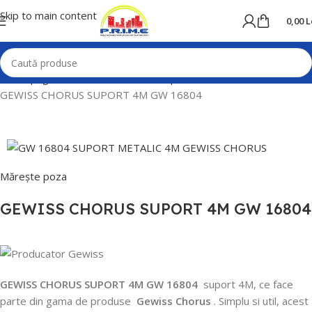
Skip to main content
0,00
L
Prima pagină
Home
Prize si intrerupatoare
Gewiss
Chorus
GEWISS CHORUS SUPORT 4M GW 16804
Mărește poza
GEWISS CHORUS SUPORT 4M GW 16804
GEWISS CHORUS SUPORT 4M GW 16804
suport 4M, ce face
parte din gama de produse
Gewiss Chorus
.
Simplu si util, acest