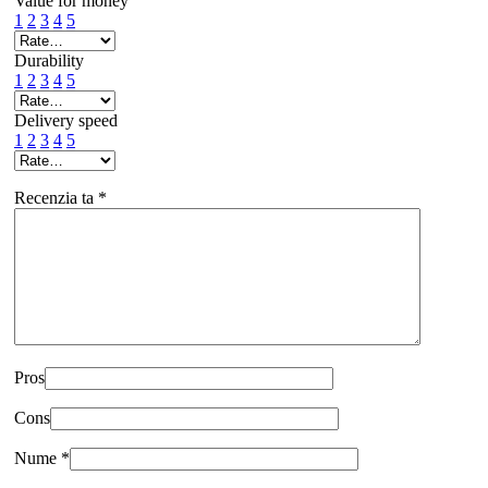
Value for money
1
2
3
4
5
Durability
1
2
3
4
5
Delivery speed
1
2
3
4
5
Recenzia ta
*
Pros
Cons
Nume
*