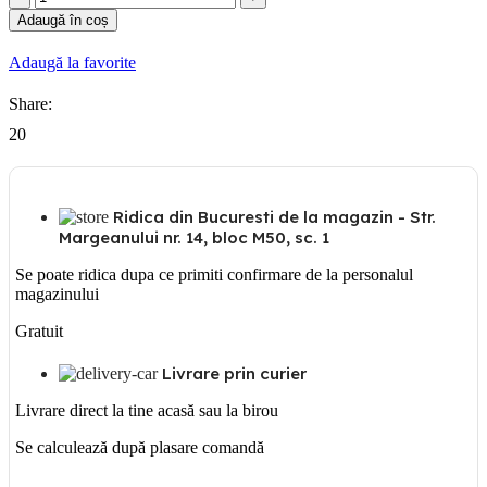
GW
Adaugă în coș
24406
DOZA
Adaugă la favorite
APARAT
ST
Share:
6M
20
Ridica din Bucuresti de la magazin - Str.
Margeanului nr. 14, bloc M50, sc. 1
Se poate ridica dupa ce primiti confirmare de la personalul
magazinului
Gratuit
Livrare prin curier
Livrare direct la tine acasă sau la birou
Se calculează după plasare comandă