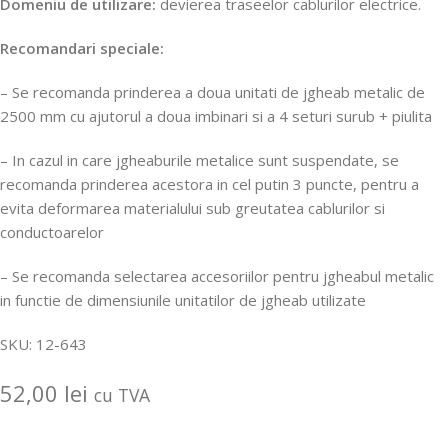
Domeniu de utilizare:
devierea traseelor cablurilor electrice.
Recomandari speciale:
– Se recomanda prinderea a doua unitati de jgheab metalic de
2500 mm cu ajutorul a doua imbinari si a 4 seturi surub + piulita
– In cazul in care jgheaburile metalice sunt suspendate, se
recomanda prinderea acestora in cel putin 3 puncte, pentru a
evita deformarea materialului sub greutatea cablurilor si
conductoarelor
– Se recomanda selectarea accesoriilor pentru jgheabul metalic
in functie de dimensiunile unitatilor de jgheab utilizate
SKU:
12-643
52,00
lei
cu TVA