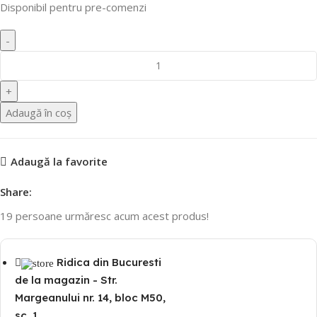
Disponibil pentru pre-comenzi
Adaugă în coș
Adaugă la favorite
Share:
19
persoane urmăresc acum acest produs!
Ridica din Bucuresti
de la magazin - Str.
Margeanului nr. 14, bloc M50,
sc. 1