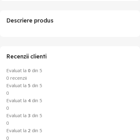
Descriere produs
Recenzii clienti
Evaluat la
0
din 5
0 recenzii
Evaluat la
5
din 5
0
Evaluat la
4
din 5
0
Evaluat la
3
din 5
0
Evaluat la
2
din 5
0