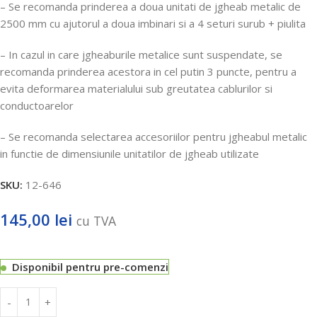
– Se recomanda prinderea a doua unitati de jgheab metalic de
2500 mm cu ajutorul a doua imbinari si a 4 seturi surub + piulita
– In cazul in care jgheaburile metalice sunt suspendate, se
recomanda prinderea acestora in cel putin 3 puncte, pentru a
evita deformarea materialului sub greutatea cablurilor si
conductoarelor
– Se recomanda selectarea accesoriilor pentru jgheabul metalic
in functie de dimensiunile unitatilor de jgheab utilizate
SKU:
12-646
145,00
lei
cu TVA
Disponibil pentru pre-comenzi