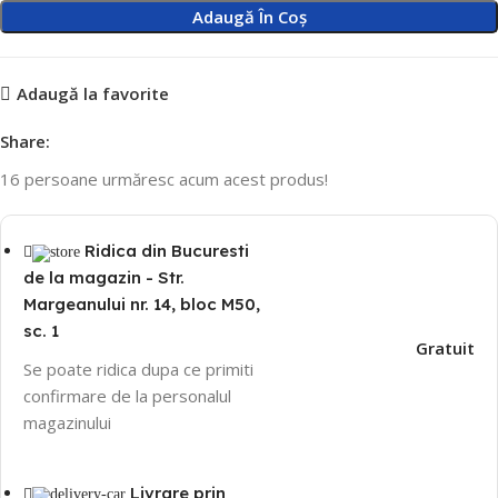
Adaugă În Coș
Adaugă la favorite
Share:
16
persoane urmăresc acum acest produs!
Ridica din Bucuresti
de la magazin - Str.
Margeanului nr. 14, bloc M50,
sc. 1
Gratuit
Se poate ridica dupa ce primiti
confirmare de la personalul
magazinului
Livrare prin