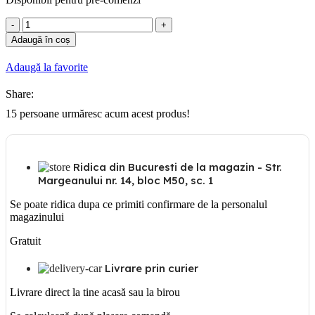
Cantitate
Intrerupator
Adaugă în coș
cruce
2M
Adaugă la favorite
Bticino
Matix
Share:
15
persoane urmăresc acum acest produs!
Ridica din Bucuresti de la magazin - Str.
Margeanului nr. 14, bloc M50, sc. 1
Se poate ridica dupa ce primiti confirmare de la personalul
magazinului
Gratuit
Livrare prin curier
Livrare direct la tine acasă sau la birou