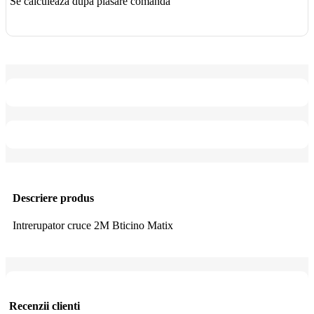
Se calculează după plasare comandă
Descriere produs
Intrerupator cruce 2M Bticino Matix
Recenzii clienti