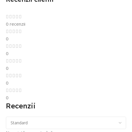
0 recenzii
0
0
0
0
0
Recenzii