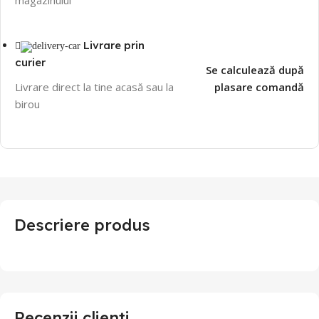
Livrare prin
curier
Se calculează după
Livrare direct la tine acasă sau la
plasare comandă
birou
Descriere produs
Recenzii clienti