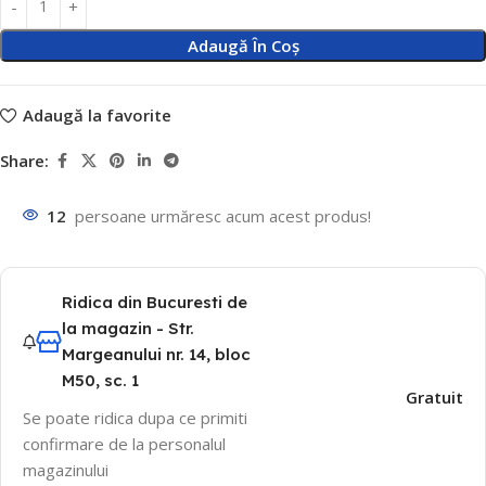
Adaugă În Coș
Adaugă la favorite
Share:
12
persoane urmăresc acum acest produs!
Ridica din Bucuresti de
la magazin - Str.
Margeanului nr. 14, bloc
M50, sc. 1
Gratuit
Se poate ridica dupa ce primiti
confirmare de la personalul
magazinului