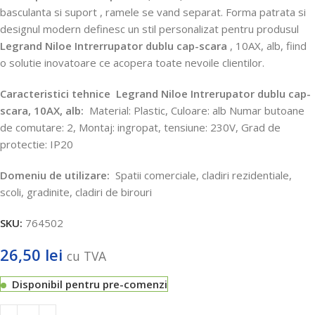
basculanta si suport
, ramele se vand separat.
Forma patrata si
designul modern definesc un stil personalizat pentru produsul
Legrand Niloe Intrerrupator dublu cap-scara
, 10AX, alb, fiind
o solutie inovatoare ce acopera toate nevoile clientilor.
Caracteristici tehnice
Legrand Niloe Intrerupator dublu cap-
scara, 10AX, alb:
Material: Plastic, Culoare: alb Numar butoane
de comutare: 2, Montaj: ingropat, tensiune: 230V, Grad de
protectie: IP20
Domeniu de utilizare:
Spatii comerciale, cladiri rezidentiale,
scoli, gradinite, cladiri de birouri
SKU:
764502
26,50
lei
cu TVA
Disponibil pentru pre-comenzi