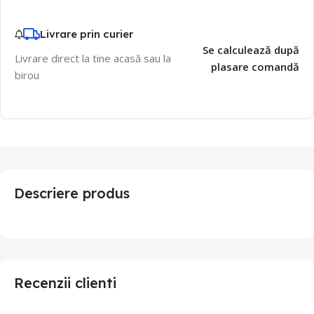
Livrare prin curier
Se calculează după
Livrare direct la tine acasă sau la
plasare comandă
birou
Descriere produs
Recenzii clienti