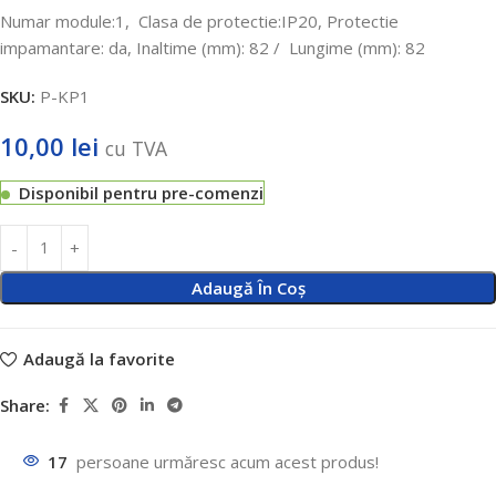
Numar module:1,
Clasa de protectie:IP20, Protectie
impamantare: da, Inaltime (mm): 82 /
Lungime (mm): 82
SKU:
P-KP1
10,00
lei
cu TVA
Disponibil pentru pre-comenzi
Adaugă În Coș
Adaugă la favorite
Share:
17
persoane urmăresc acum acest produs!