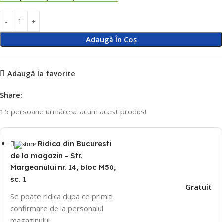
Adaugă În Coș
Adaugă la favorite
Share:
15
persoane urmăresc acum acest produs!
Ridica din Bucuresti
de la magazin - Str.
Margeanului nr. 14, bloc M50,
sc. 1
Gratuit
Se poate ridica dupa ce primiti
confirmare de la personalul
magazinului