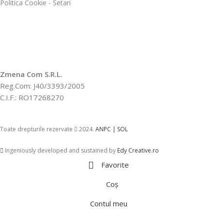
Politica Cookie - Setari
Zmena Com S.R.L.
Reg.Com: J40/3393/2005
C.I.F.: RO17268270
Toate drepturile rezervate
2024.
ANPC |
SOL
Ingeniously developed and sustained by
Edy Creative.ro
Favorite
Coș
Contul meu