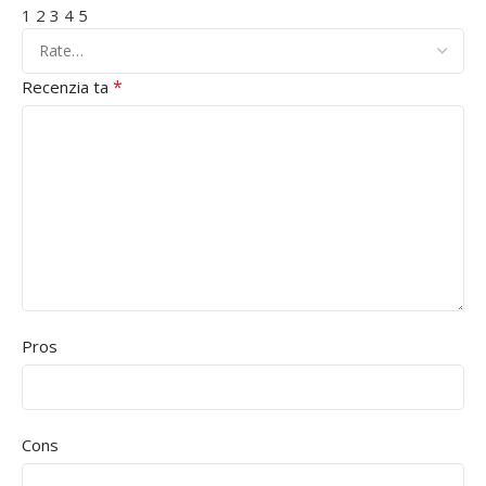
1
2
3
4
5
*
Recenzia ta
Pros
Cons