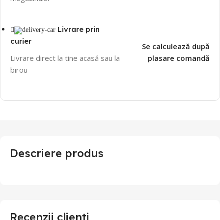
Livrare prin
curier
Se calculează după
Livrare direct la tine acasă sau la
plasare comandă
birou
Descriere produs
Recenzii clienti