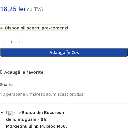
18,25
lei
cu TVA
Disponibil pentru pre-comenzi
Adaugă În Coș
Adaugă la favorite
Share:
10
persoane urmăresc acum acest produs!
Ridica din Bucuresti
de la magazin - Str.
Margeanului nr. 14, bloc M50,