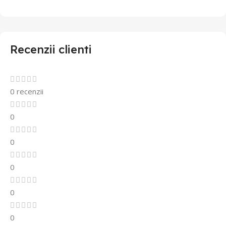
Recenzii clienti
0 recenzii
0
0
0
0
0