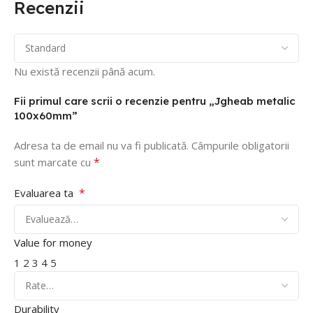
Recenzii
Nu există recenzii până acum.
Fii primul care scrii o recenzie pentru „Jgheab metalic
100x60mm”
Adresa ta de email nu va fi publicată.
Câmpurile obligatorii
*
sunt marcate cu
*
Evaluarea ta
Value for money
1
2
3
4
5
Durability