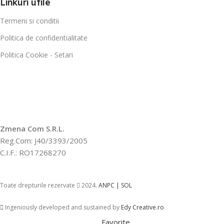
Linkuri utile
Termeni si conditii
Politica de confidentialitate
Politica Cookie - Setari
Zmena Com S.R.L.
Reg.Com: J40/3393/2005
C.I.F.: RO17268270
Toate drepturile rezervate
2024.
ANPC |
SOL
Ingeniously developed and sustained by
Edy Creative.ro
Favorite