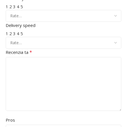
1
2
3
4
5
Delivery speed
1
2
3
4
5
*
Recenzia ta
Pros