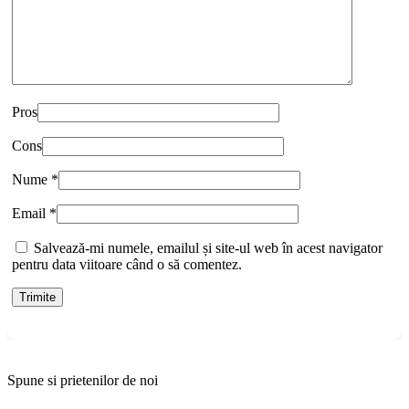
Pros
Cons
Nume
*
Email
*
Salvează-mi numele, emailul și site-ul web în acest navigator
pentru data viitoare când o să comentez.
Spune si prietenilor de noi