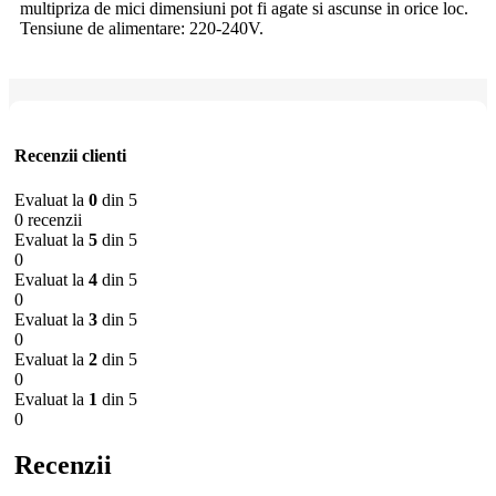
multipriza de mici dimensiuni pot fi agate si ascunse in orice loc.
Tensiune de alimentare: 220-240V.
Recenzii clienti
Evaluat la
0
din 5
0 recenzii
Evaluat la
5
din 5
0
Evaluat la
4
din 5
0
Evaluat la
3
din 5
0
Evaluat la
2
din 5
0
Evaluat la
1
din 5
0
Recenzii