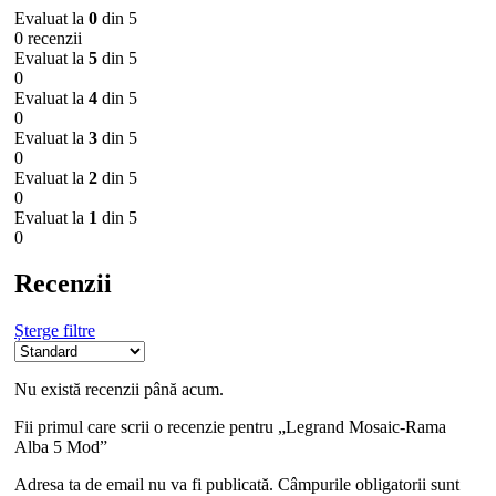
Evaluat la
0
din 5
0 recenzii
Evaluat la
5
din 5
0
Evaluat la
4
din 5
0
Evaluat la
3
din 5
0
Evaluat la
2
din 5
0
Evaluat la
1
din 5
0
Recenzii
Șterge filtre
Nu există recenzii până acum.
Fii primul care scrii o recenzie pentru „Legrand Mosaic-Rama
Alba 5 Mod”
Adresa ta de email nu va fi publicată.
Câmpurile obligatorii sunt