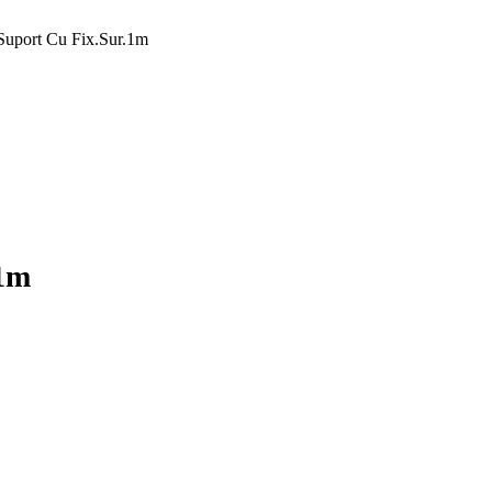
Suport Cu Fix.Sur.1m
.1m