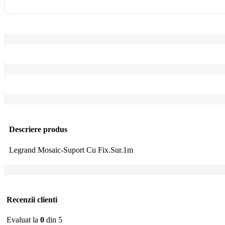
Descriere produs
Legrand Mosaic-Suport Cu Fix.Sur.1m
Recenzii clienti
Evaluat la
0
din 5