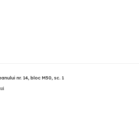
nului nr. 14, bloc M50, sc. 1
lui