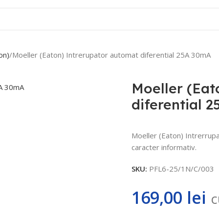
Contact
on)
Moeller (Eaton) Intrerupator automat diferential 25A 30mA
Moeller (Eat
diferential 
Moeller (Eaton) Intrerrup
caracter informativ.
SKU:
PFL6-25/1N/C/003
169,00
lei
c