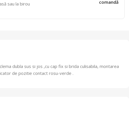
comandă
casă sau la birou
lema dubla sus si jos ,cu cap fix si brida culisabila, montarea
dicator de pozitie contact rosu-verde .