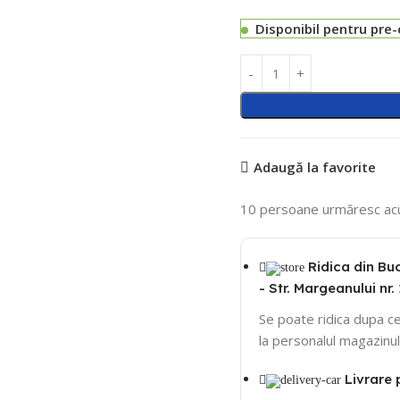
Disponibil pentru pre
Adaugă la favorite
10
persoane urmăresc ac
Ridica din Bu
- Str. Margeanului nr. 
Se poate ridica dupa ce
la personalul magazinul
Livrare 