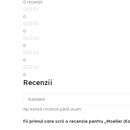
0 recenzii
0
0
0
0
0
Recenzii
Nu există recenzii până acum.
Fii primul care scrii o recenzie pentru „Moeller 