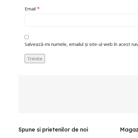
*
Email
Salvează-mi numele, emailul și site-ul web în acest n
Spune si prietenilor de noi
Magaz