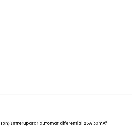
(Eaton) Intrerupator automat diferential 25A 30mA”