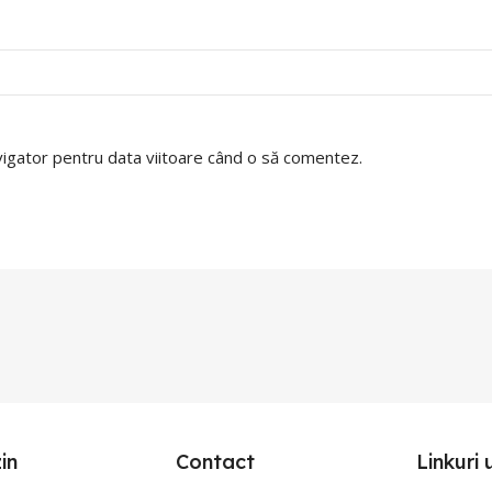
avigator pentru data viitoare când o să comentez.
in
Contact
Linkuri 