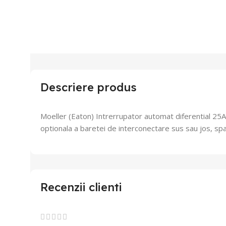
Descriere produs
Moeller (Eaton) Intrerrupator automat diferential 2
optionala a baretei de interconectare sus sau jos, spa
Recenzii clienti