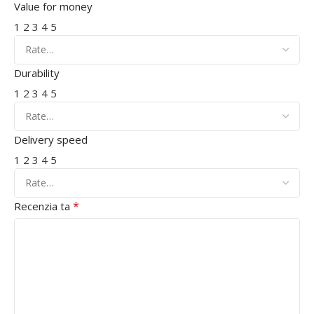
Value for money
1
2
3
4
5
Durability
1
2
3
4
5
Delivery speed
1
2
3
4
5
*
Recenzia ta