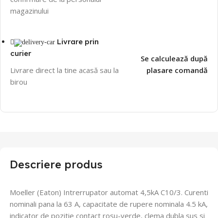
magazinului
Livrare prin
curier
Se calculează după
Livrare direct la tine acasă sau la
plasare comandă
birou
Descriere produs
Moeller (Eaton) Intrerrupator automat 4,5kA C10/3.
Curenti
nominali pana la 63 A, capacitate de rupere nominala 4.5 kA,
indicator de pozitie contact rosu-verde, clema dubla sus si