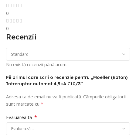
0
0
Recenzii
Nu există recenzii până acum.
Fii primul care scrii o recenzie pentru „Moeller (Eaton)
Intreruptor automat 4,5kA C10/3”
Adresa ta de email nu va fi publicată.
Câmpurile obligatorii
*
sunt marcate cu
*
Evaluarea ta