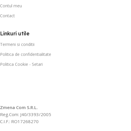
Contul meu
Contact
Linkuri utile
Termeni si conditii
Politica de confidentialitate
Politica Cookie - Setari
Zmena Com S.R.L.
Reg.Com: J40/3393/2005
C.I.F.: RO17268270