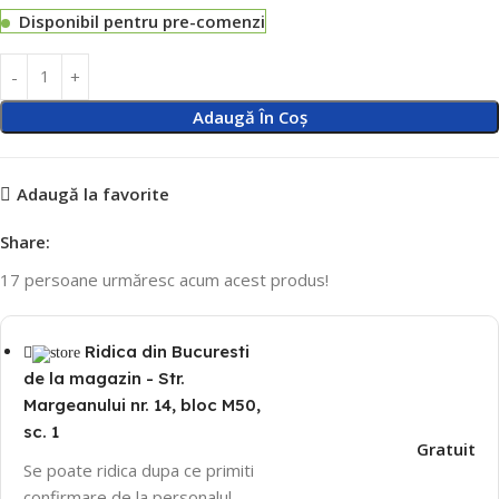
Disponibil pentru pre-comenzi
Adaugă În Coș
Adaugă la favorite
Share:
17
persoane urmăresc acum acest produs!
Ridica din Bucuresti
de la magazin - Str.
Margeanului nr. 14, bloc M50,
sc. 1
Gratuit
Se poate ridica dupa ce primiti
confirmare de la personalul