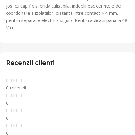
jos, cu cap fix si brida culisabila, indeplinesc cerintele de
coordonare a izolatiilor, distanta intre contact > 4 mm,
pentru separare electrica sigura.
Pentru aplicatii pana la 48
V cc
Recenzii clienti
0 recenzii
0
0
0