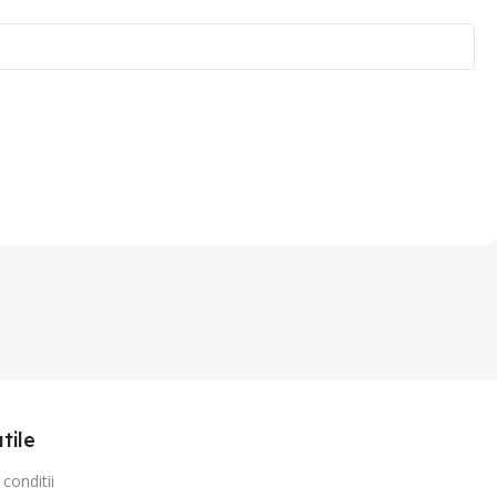
utile
conditii