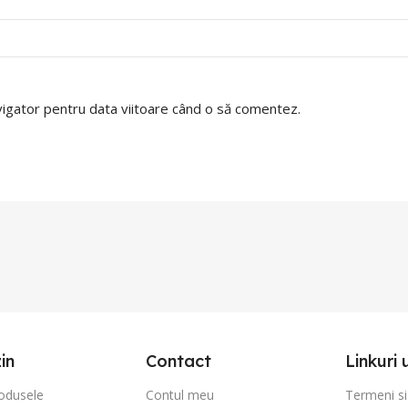
avigator pentru data viitoare când o să comentez.
in
Contact
Linkuri 
odusele
Contul meu
Termeni si 