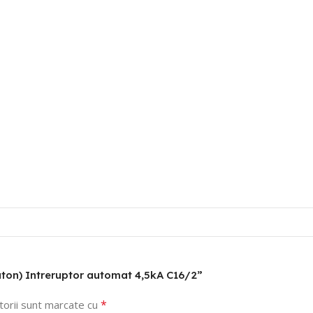
(Eaton) Intreruptor automat 4,5kA C16/2”
*
torii sunt marcate cu