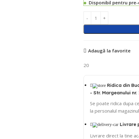
Disponibil pentru pre
Adaugă la favorite
20
Ridica din Bu
- Str. Margeanului nr. 
Se poate ridica dupa ce
la personalul magazinul
Livrare 
Livrare direct la tine a