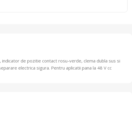
, indicator de pozitie contact rosu-verde, clema dubla sus si
 separare electrica sigura.
Pentru aplicatii pana la 48 V cc