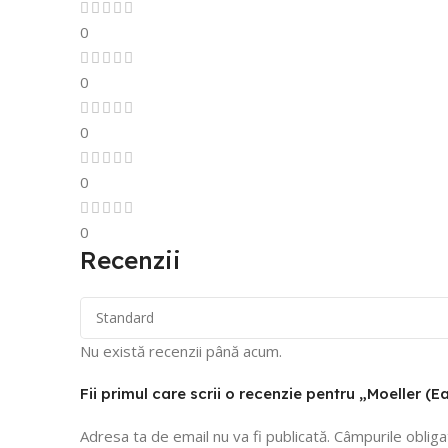
0
0
0
0
0
Recenzii
Nu există recenzii până acum.
Fii primul care scrii o recenzie pentru „Moeller 
Adresa ta de email nu va fi publicată.
Câmpurile obliga