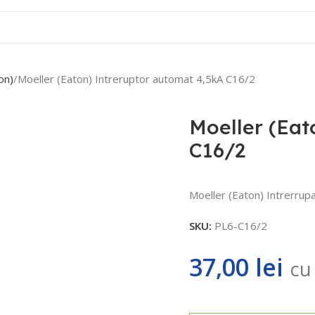
Contact
on)
Moeller (Eaton) Intreruptor automat 4,5kA C16/2
Moeller (Eat
C16/2
Moeller (Eaton) Intrerrup
SKU:
PL6-C16/2
37,00
lei
cu