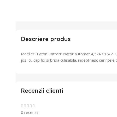
Descriere produs
Moeller (Eaton) Intrerrupator automat 4,5kA C16/2.
C
jos, cu cap fix si brida culisabila, indeplinesc cerinte
Recenzii clienti
0 recenzii