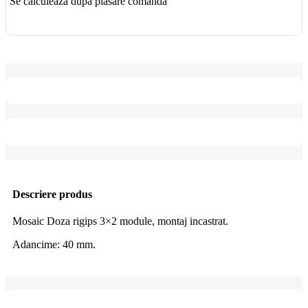
Se calculează după plasare comandă
Descriere produs
Mosaic Doza rigips 3×2 module, montaj incastrat.
Adancime: 40 mm.