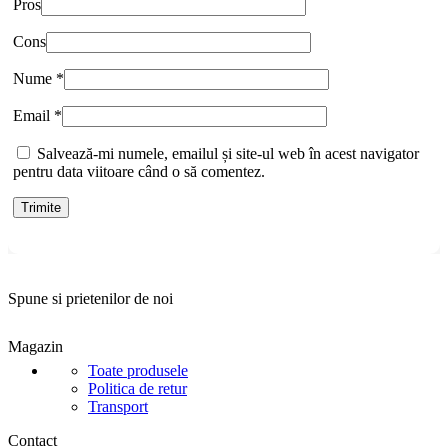
Pros
Cons
Nume
*
Email
*
Salvează-mi numele, emailul și site-ul web în acest navigator
pentru data viitoare când o să comentez.
Spune si prietenilor de noi
Magazin
Toate produsele
Politica de retur
Transport
Contact