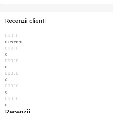
Recenzii clienti
0 recenzii
0
0
0
0
0
Recenzii