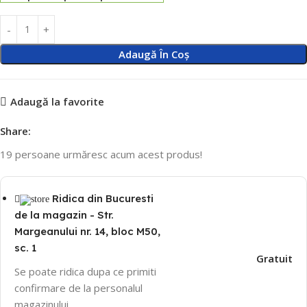
Adaugă În Coș
Adaugă la favorite
Share:
19
persoane urmăresc acum acest produs!
Ridica din Bucuresti
de la magazin - Str.
Margeanului nr. 14, bloc M50,
sc. 1
Gratuit
Se poate ridica dupa ce primiti
confirmare de la personalul
magazinului