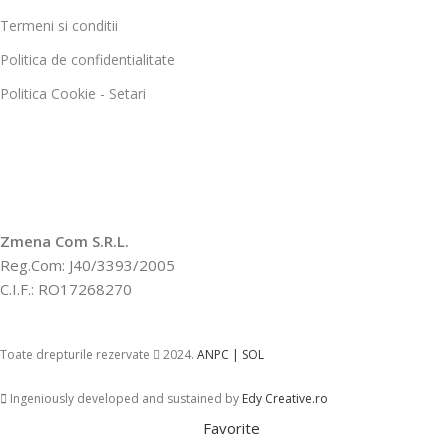
Termeni si conditii
Politica de confidentialitate
Politica Cookie - Setari
Zmena Com S.R.L.
Reg.Com: J40/3393/2005
C.I.F.: RO17268270
Toate drepturile rezervate
2024.
ANPC |
SOL
Ingeniously developed and sustained by
Edy Creative.ro
Favorite