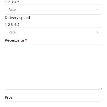
1
2
3
4
5
Delivery speed
1
2
3
4
5
*
Recenzia ta
Pros