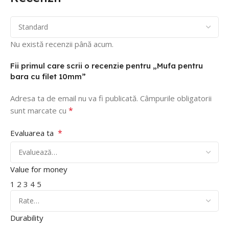
Nu există recenzii până acum.
Fii primul care scrii o recenzie pentru „Mufa pentru
bara cu filet 10mm”
Adresa ta de email nu va fi publicată.
Câmpurile obligatorii
*
sunt marcate cu
*
Evaluarea ta
Value for money
1
2
3
4
5
Durability