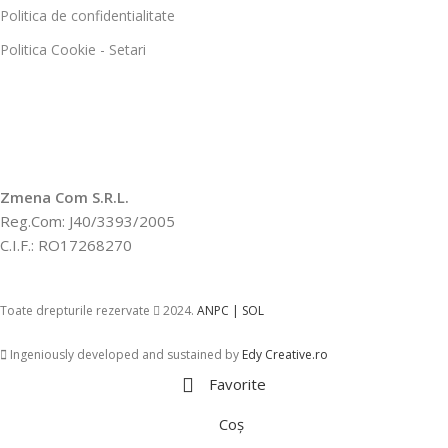
Politica de confidentialitate
Politica Cookie - Setari
Zmena Com S.R.L.
Reg.Com: J40/3393/2005
C.I.F.: RO17268270
Toate drepturile rezervate
2024.
ANPC |
SOL
Ingeniously developed and sustained by
Edy Creative.ro
Favorite
Coș