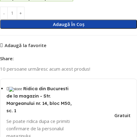
Adaugă În Coș
Adaugă la favorite
Share:
10
persoane urmăresc acum acest produs!
Ridica din Bucuresti
de la magazin - Str.
Margeanului nr. 14, bloc M50,
sc. 1
Gratuit
Se poate ridica dupa ce primiti
confirmare de la personalul
magazinului