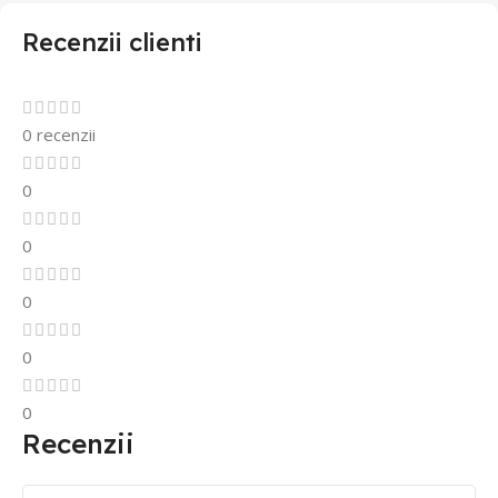
Recenzii clienti
0 recenzii
0
0
0
0
0
Recenzii