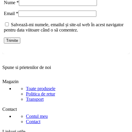
Nume
*
Email
*
Salvează-mi numele, emailul și site-ul web în acest navigator
pentru data viitoare când o să comentez.
Spune si prietenilor de noi
Magazin
Toate produsele
Politica de retur
Transport
Contact
Contul meu
Contact
Linkuri utile