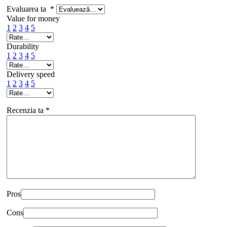
Evaluarea ta
*
Value for money
1
2
3
4
5
Durability
1
2
3
4
5
Delivery speed
1
2
3
4
5
Recenzia ta
*
Pros
Cons