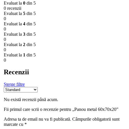
Evaluat la
0
din 5
0 recenzii
Evaluat la
5
din 5
0
Evaluat la
4
din 5
0
Evaluat la
3
din 5
0
Evaluat la
2
din 5
0
Evaluat la
1
din 5
0
Recenzii
Șterge filtre
Nu există recenzii până acum.
Fii primul care scrii o recenzie pentru „Panou metal 60x70x20”
Adresa ta de email nu va fi publicată.
Câmpurile obligatorii sunt
marcate cu
*