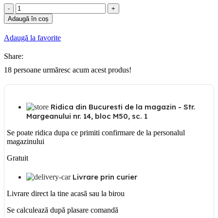
Cantitate
Panou
Adaugă în coș
metal
60x70x20
Adaugă la favorite
Share:
18
persoane urmăresc acum acest produs!
Ridica din Bucuresti de la magazin - Str.
Margeanului nr. 14, bloc M50, sc. 1
Se poate ridica dupa ce primiti confirmare de la personalul
magazinului
Gratuit
Livrare prin curier
Livrare direct la tine acasă sau la birou
Se calculează după plasare comandă