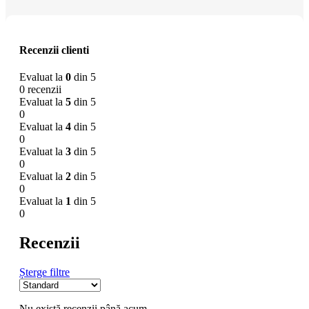
Recenzii clienti
Evaluat la
0
din 5
0 recenzii
Evaluat la
5
din 5
0
Evaluat la
4
din 5
0
Evaluat la
3
din 5
0
Evaluat la
2
din 5
0
Evaluat la
1
din 5
0
Recenzii
Șterge filtre
Nu există recenzii până acum.