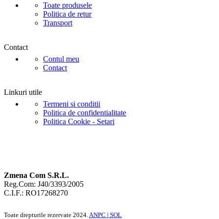
Toate produsele
Politica de retur
Transport
Contact
Contul meu
Contact
Linkuri utile
Termeni si conditii
Politica de confidentialitate
Politica Cookie - Setari
Zmena Com S.R.L.
Reg.Com: J40/3393/2005
C.I.F.: RO17268270
Toate drepturile rezervate
2024.
ANPC |
SOL