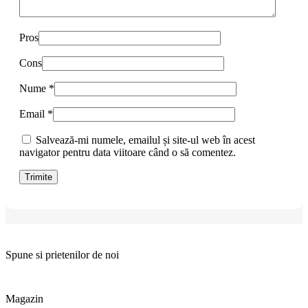
Pros
Cons
Nume
*
Email
*
Salvează-mi numele, emailul și site-ul web în acest
navigator pentru data viitoare când o să comentez.
Spune si prietenilor de noi
Magazin