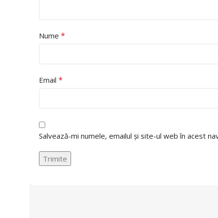
*
Nume
*
Email
Salvează-mi numele, emailul și site-ul web în acest n