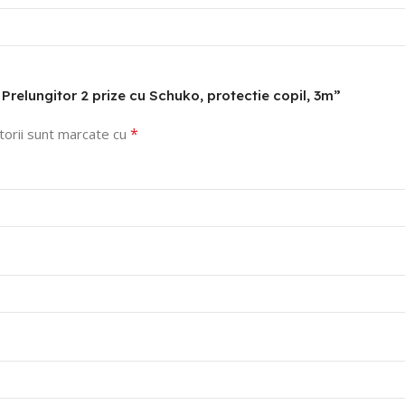
 Prelungitor 2 prize cu Schuko, protectie copil, 3m”
*
torii sunt marcate cu