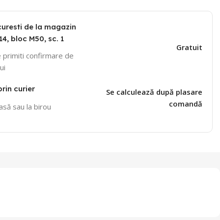
curesti de la magazin
14, bloc M50, sc. 1
Gratuit
 primiti confirmare de
ui
prin curier
Se calculează după plasare
comandă
casă sau la birou