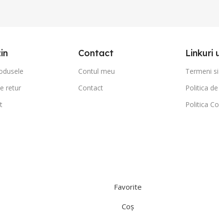
in
Contact
Linkuri 
odusele
Contul meu
Termeni si 
de retur
Contact
Politica de
t
Politica Co
Favorite
Coș