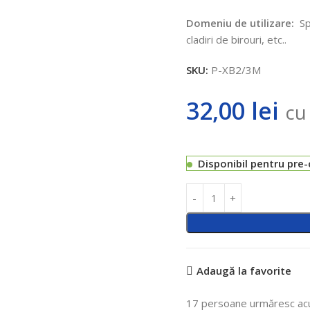
Domeniu de utilizare:
Spa
cladiri de birouri, etc..
SKU:
P-XB2/3M
32,00
lei
cu
Disponibil pentru pre
Adaugă la favorite
17
persoane urmăresc ac