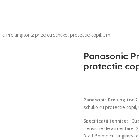
Contact
ic Prelungitor 2 prize cu Schuko, protectie copil, 3m
Panasonic Pr
protectie cop
Panasonic Prelungitor 2 
schuko cu protectie copil,
Specificatii tehnice:
Culoa
Tensiune de alimentare: 
3 x 1.5mmp cu lungimea 