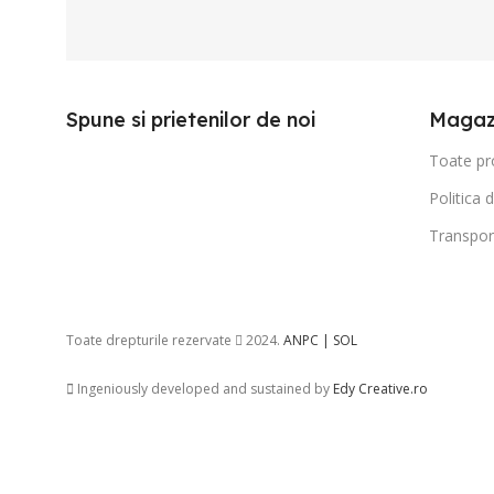
Spune si prietenilor de noi
Magaz
Toate pr
Politica 
Transpor
Toate drepturile rezervate
2024.
ANPC |
SOL
Ingeniously developed and sustained by
Edy Creative.ro