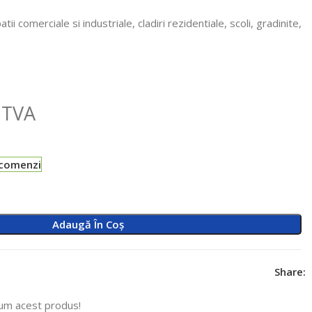
tii comerciale si industriale, cladiri rezidentiale, scoli, gradinite,
 TVA
-comenzi
Adaugă În Coș
Share:
um acest produs!