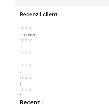
Recenzii clienti
0 recenzii
0
0
0
0
0
Recenzii