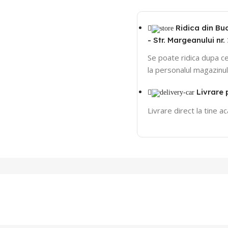
Ridica din Bu
- Str. Margeanului nr. 
Se poate ridica dupa ce
la personalul magazinul
Livrare 
Livrare direct la tine a